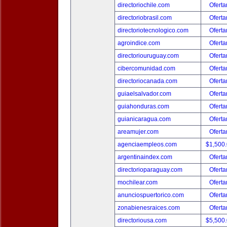
directoriochile.com
Oferta
directoriobrasil.com
Oferta
directoriotecnologico.com
Oferta
agroindice.com
Oferta
directoriouruguay.com
Oferta
cibercomunidad.com
Oferta
directoriocanada.com
Oferta
guiaelsalvador.com
Oferta
guiahonduras.com
Oferta
guianicaragua.com
Oferta
areamujer.com
Oferta
agenciaempleos.com
$1,500
argentinaindex.com
Oferta
directorioparaguay.com
Oferta
mochilear.com
Oferta
anunciospuertorico.com
Oferta
zonabienesraices.com
Oferta
directoriousa.com
$5,500