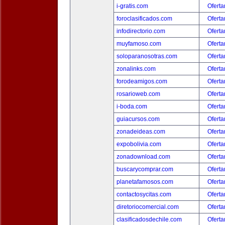
i-gratis.com
Oferta
foroclasificados.com
Oferta
infodirectorio.com
Oferta
muyfamoso.com
Oferta
soloparanosotras.com
Oferta
zonalinks.com
Oferta
forodeamigos.com
Oferta
rosarioweb.com
Oferta
i-boda.com
Oferta
guiacursos.com
Oferta
zonadeideas.com
Oferta
expobolivia.com
Oferta
zonadownload.com
Oferta
buscarycomprar.com
Oferta
planetafamosos.com
Oferta
contactosycitas.com
Oferta
diretoriocomercial.com
Oferta
clasificadosdechile.com
Oferta