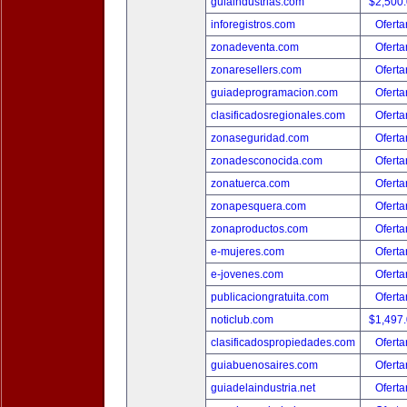
guiaindustrias.com
$2,500
inforegistros.com
Oferta
zonadeventa.com
Oferta
zonaresellers.com
Oferta
guiadeprogramacion.com
Oferta
clasificadosregionales.com
Oferta
zonaseguridad.com
Oferta
zonadesconocida.com
Oferta
zonatuerca.com
Oferta
zonapesquera.com
Oferta
zonaproductos.com
Oferta
e-mujeres.com
Oferta
e-jovenes.com
Oferta
publicaciongratuita.com
Oferta
noticlub.com
$1,497
clasificadospropiedades.com
Oferta
guiabuenosaires.com
Oferta
guiadelaindustria.net
Oferta