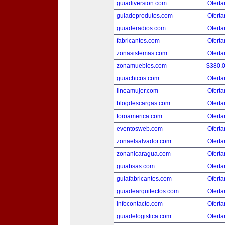
guiadiversion.com
Oferta
guiadeprodutos.com
Oferta
guiaderadios.com
Oferta
fabricantes.com
Oferta
zonasistemas.com
Oferta
zonamuebles.com
$380.
guiachicos.com
Oferta
lineamujer.com
Oferta
blogdescargas.com
Oferta
foroamerica.com
Oferta
eventosweb.com
Oferta
zonaelsalvador.com
Oferta
zonanicaragua.com
Oferta
guiabsas.com
Oferta
guiafabricantes.com
Oferta
guiadearquitectos.com
Oferta
infocontacto.com
Oferta
guiadelogistica.com
Oferta