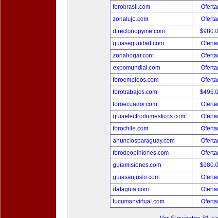
forobrasil.com
Oferta
zonalujo.com
Oferta
directoriopyme.com
$980.
guiaseguridad.com
Oferta
zonahogar.com
Oferta
expomundial.com
Oferta
foroempleos.com
Oferta
forotrabajos.com
$495.
foroecuador.com
Oferta
guiaelectrodomesticos.com
Oferta
forochile.com
Oferta
anunciosparaguay.com
Oferta
forodeopiniones.com
Oferta
guiamisiones.com
$980.
guiasanjusto.com
Oferta
dataguia.com
Oferta
tucumanvirtual.com
Oferta