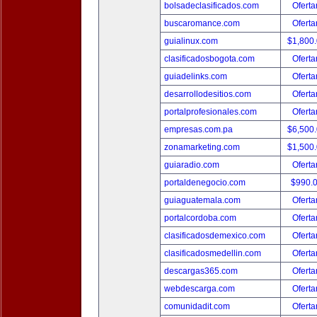
bolsadeclasificados.com
Oferta
buscaromance.com
Oferta
guialinux.com
$1,800
clasificadosbogota.com
Oferta
guiadelinks.com
Oferta
desarrollodesitios.com
Oferta
portalprofesionales.com
Oferta
empresas.com.pa
$6,500
zonamarketing.com
$1,500
guiaradio.com
Oferta
portaldenegocio.com
$990.
guiaguatemala.com
Oferta
portalcordoba.com
Oferta
clasificadosdemexico.com
Oferta
clasificadosmedellin.com
Oferta
descargas365.com
Oferta
webdescarga.com
Oferta
comunidadit.com
Oferta