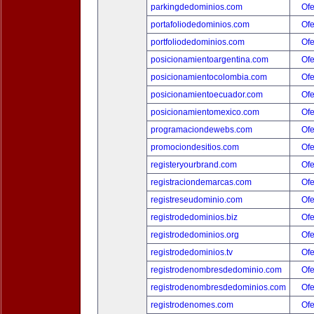
parkingdedominios.com
Ofe
portafoliodedominios.com
Ofe
portfoliodedominios.com
Ofe
posicionamientoargentina.com
Ofe
posicionamientocolombia.com
Ofe
posicionamientoecuador.com
Ofe
posicionamientomexico.com
Ofe
programaciondewebs.com
Ofe
promociondesitios.com
Ofe
registeryourbrand.com
Ofe
registraciondemarcas.com
Ofe
registreseudominio.com
Ofe
registrodedominios.biz
Ofe
registrodedominios.org
Ofe
registrodedominios.tv
Ofe
registrodenombresdedominio.com
Ofe
registrodenombresdedominios.com
Ofe
registrodenomes.com
Ofe