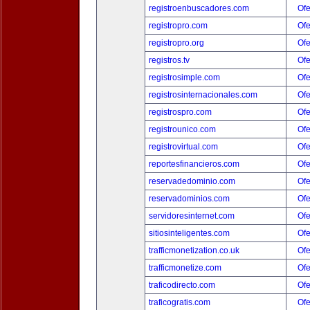
registroenbuscadores.com
Ofe
registropro.com
Ofe
registropro.org
Ofe
registros.tv
Ofe
registrosimple.com
Ofe
registrosinternacionales.com
Ofe
registrospro.com
Ofe
registrounico.com
Ofe
registrovirtual.com
Ofe
reportesfinancieros.com
Ofe
reservadedominio.com
Ofe
reservadominios.com
Ofe
servidoresinternet.com
Ofe
sitiosinteligentes.com
Ofe
trafficmonetization.co.uk
Ofe
trafficmonetize.com
Ofe
traficodirecto.com
Ofe
traficogratis.com
Ofe