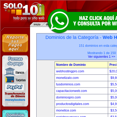
Dominios de la Categoría -
Web H
151 dominios en esta categ
Mostrando 1 de 150
Ver siguientes 1 >>
Nombre de Dominio
Prec
webhostingpro.com
$20,
monetizalo.com
$9,
tusdominios.com
$5,
capacitacionweb.com
$5,
dominiospro.com
$5,
productosdigitales.com
$4,
monetice.com
$3,