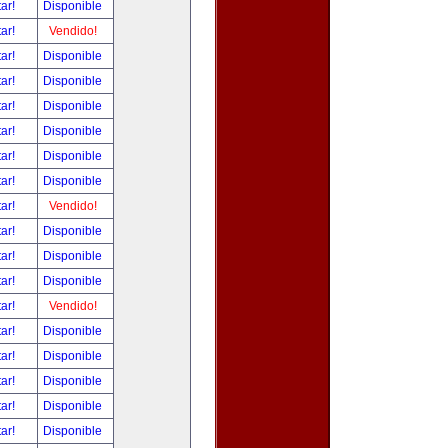
tar!
Disponible
tar!
Vendido!
tar!
Disponible
tar!
Disponible
tar!
Disponible
tar!
Disponible
tar!
Disponible
tar!
Disponible
tar!
Vendido!
tar!
Disponible
tar!
Disponible
tar!
Disponible
tar!
Vendido!
tar!
Disponible
tar!
Disponible
tar!
Disponible
tar!
Disponible
tar!
Disponible