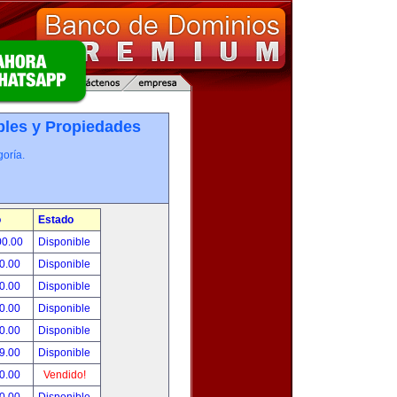
les y Propiedades
oría.
o
Estado
00.00
Disponible
0.00
Disponible
0.00
Disponible
0.00
Disponible
0.00
Disponible
9.00
Disponible
0.00
Vendido!