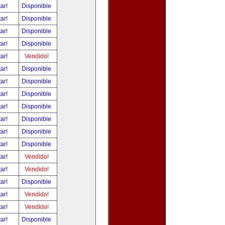
tar!
Disponible
tar!
Disponible
tar!
Disponible
tar!
Disponible
tar!
Vendido!
tar!
Disponible
tar!
Disponible
tar!
Disponible
tar!
Disponible
tar!
Disponible
tar!
Disponible
tar!
Disponible
tar!
Vendido!
tar!
Vendido!
tar!
Disponible
tar!
Vendido!
tar!
Vendido!
tar!
Disponible