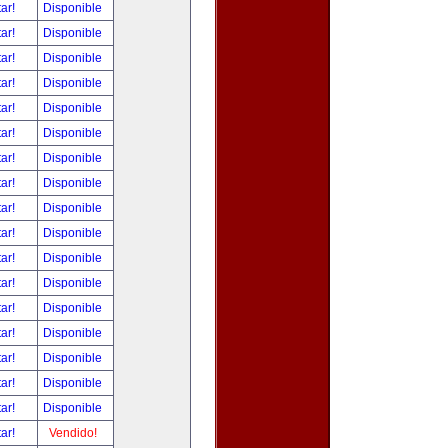
tar!
Disponible
tar!
Disponible
tar!
Disponible
tar!
Disponible
tar!
Disponible
tar!
Disponible
tar!
Disponible
tar!
Disponible
tar!
Disponible
tar!
Disponible
tar!
Disponible
tar!
Disponible
tar!
Disponible
tar!
Disponible
tar!
Disponible
tar!
Disponible
tar!
Disponible
tar!
Vendido!