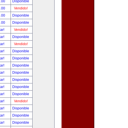
.00
Disponible
.00
Vendido!
.00
Disponible
.00
Disponible
tar!
Vendido!
tar!
Disponible
tar!
Vendido!
tar!
Disponible
tar!
Disponible
tar!
Disponible
tar!
Disponible
tar!
Disponible
tar!
Disponible
tar!
Disponible
tar!
Vendido!
tar!
Disponible
tar!
Disponible
tar!
Disponible