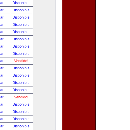
tar!
Disponible
tar!
Disponible
tar!
Disponible
tar!
Disponible
tar!
Disponible
tar!
Disponible
tar!
Disponible
tar!
Disponible
tar!
Vendido!
tar!
Disponible
tar!
Disponible
tar!
Disponible
tar!
Disponible
tar!
Vendido!
tar!
Disponible
tar!
Disponible
tar!
Disponible
tar!
Disponible