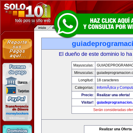
guiadeprogramac
El dueño de este dominio lo ha
Mayusculas:
GUIADEPROGRAMAC
Minusculas:
guiadeprogramacion.
Longitud:
18 caracteres
Categorias:
InformÃ¡tica y Comput
Precio:
Realizar una oferta!
Visitar!
guiadeprogramacion
Serán consideradas ofer
Realizar una Oferta