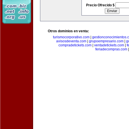
Precio Ofrecido $
Otros dominios en venta:
turismocorporativo.com
|
gestionconocimientos.
avisosdeventa.com
|
grupoempresario.com
|
g
compradetickets.com
|
ventadetickets.com
|
f
feriadecompras.com
|