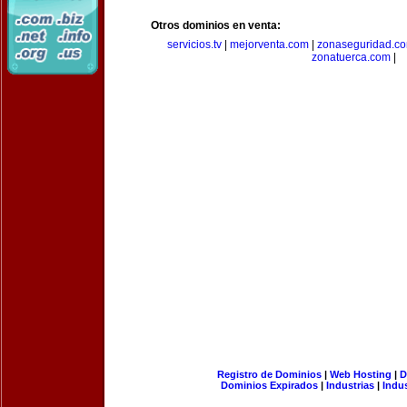
Otros dominios en venta:
servicios.tv
|
mejorventa.com
|
zonaseguridad.c
zonatuerca.com
|
Registro de Dominios
|
Web Hosting
|
D
Dominios Expirados
|
Industrias
|
Indu