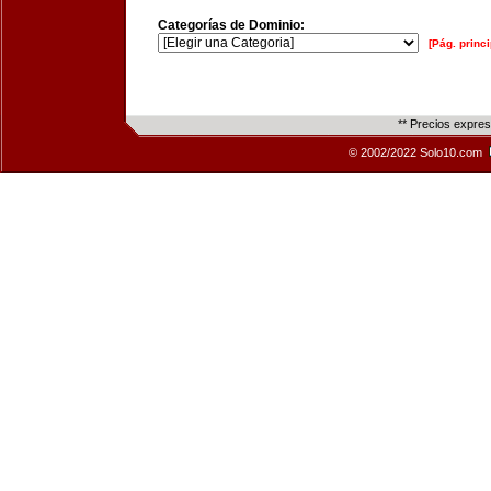
Categorías de Dominio:
[Pág. princi
** Precios expre
© 2002/2022 Solo10.com