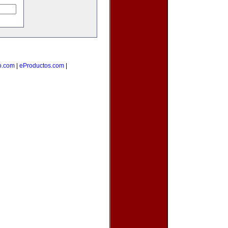
o.com
|
eProductos.com
|