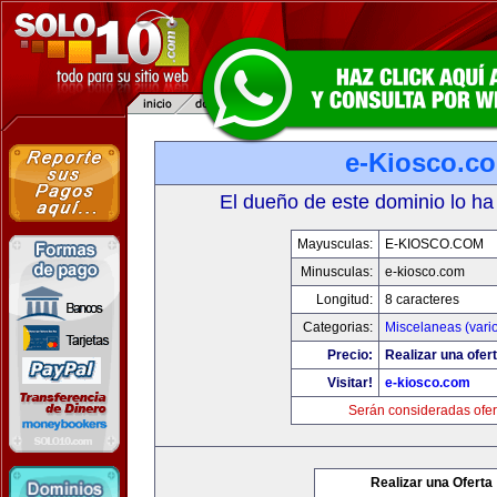
e-Kiosco.c
El dueño de este dominio lo ha
Mayusculas:
E-KIOSCO.COM
Minusculas:
e-kiosco.com
Longitud:
8 caracteres
Categorias:
Miscelaneas (vari
Precio:
Realizar una ofert
Visitar!
e-kiosco.com
Serán consideradas ofer
Realizar una Oferta