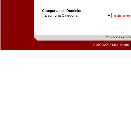
Categorías de Dominio:
[Pág. princi
** Precios expre
© 2002/2022 Solo10.com