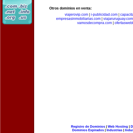
Otros dominios en venta:
viajerovip.com
|
i-publicidad.com
|
capaci
empresasinmobiliarias.com
|
viajaruruguay.com
vamosdecompra.com
|
ofertasweb
Registro de Dominios
|
Web Hosting
|
D
Dominios Expirados
|
Industrias
|
Indu