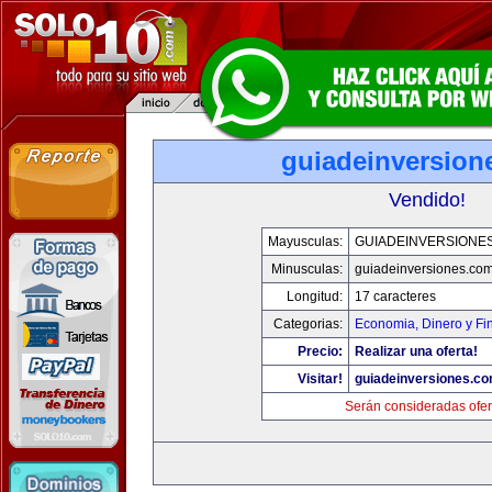
guiadeinversion
Vendido!
Mayusculas:
GUIADEINVERSIONE
Minusculas:
guiadeinversiones.co
Longitud:
17 caracteres
Categorias:
Economia, Dinero y Fi
Precio:
Realizar una oferta!
Visitar!
guiadeinversiones.c
Serán consideradas ofer