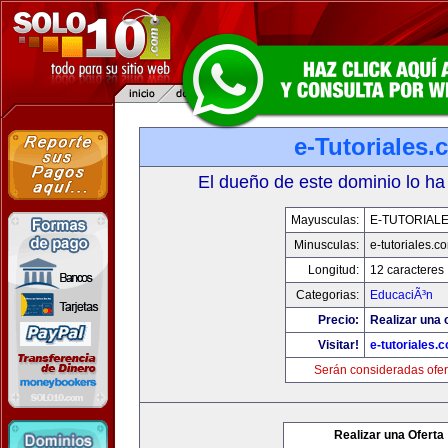
e-Tutoriales
El dueño de este dominio lo ha
Mayusculas:
E-TUTORIAL
Minusculas:
e-tutoriales.c
Longitud:
12 caracteres
Categorias:
EducaciÃ³n
Precio:
Realizar una o
Visitar!
e-tutoriales.
Serán consideradas ofer
Realizar una Oferta