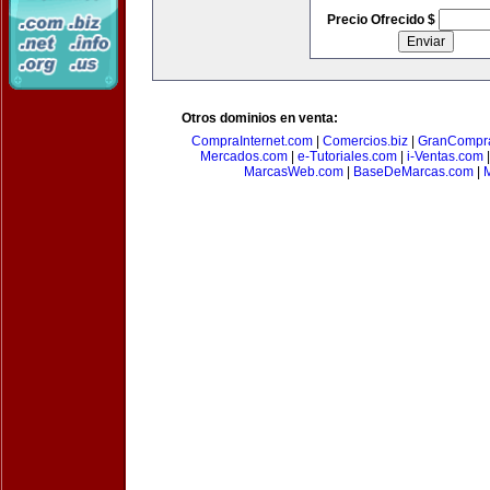
Precio Ofrecido $
Otros dominios en venta:
CompraInternet.com
|
Comercios.biz
|
GranCompr
Mercados.com
|
e-Tutoriales.com
|
i-Ventas.com
MarcasWeb.com
|
BaseDeMarcas.com
|
M