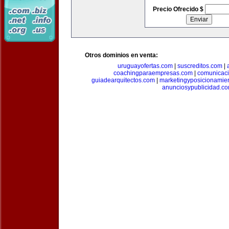
Precio Ofrecido $
Otros dominios en venta:
uruguayofertas.com
|
suscreditos.com
|
coachingparaempresas.com
|
comunicaci
guiadearquitectos.com
|
marketingyposicionamie
anunciosypublicidad.c