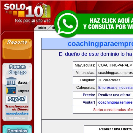
coachingparaempr
El dueño de este dominio lo ha
Mayusculas:
COACHINGPARAEM
Minusculas:
coachingparaempres
Longitud:
20 caracteres
Categorias:
Empresas e Industria
Precio:
Realizar una oferta!
Visitar!
coachingparaempre
Serán consideradas ofer
Realizar una Oferta