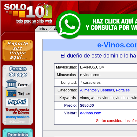
e-Vinos.co
El dueño de este dominio lo ha
Mayusculas:
E-VINOS.COM
Minusculas:
e-vinos.com
Longitud:
7 caracteres
Categorias:
Alimentos y Bebidas
,
Portales
Keywords:
vinos, wines, vineria, vinoteca, wi
Precio:
$650.00
Visitar!
e-vinos.com
Serán consideradas ofer