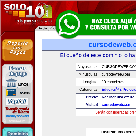
cursodeweb.
El dueño de este dominio lo ha
Mayusculas:
CURSODEWEB.CO
Minusculas:
cursodeweb.com
Longitud:
10 caracteres
Categorias:
EducaciÃ³n
,
Profesi
Precio:
Realizar una oferta!
Visitar!
cursodeweb.com
Serán consideradas ofer
Realizar una Oferta