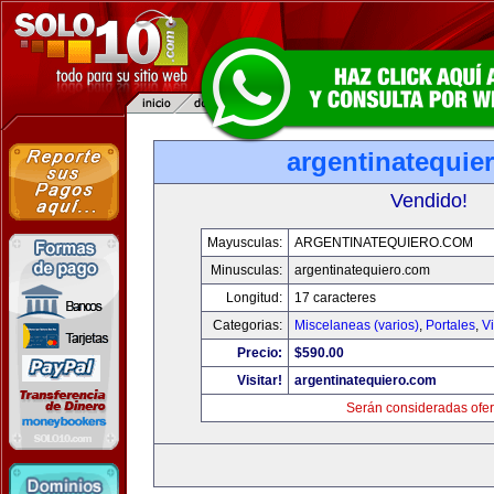
argentinatequie
Vendido!
Mayusculas:
ARGENTINATEQUIERO.COM
Minusculas:
argentinatequiero.com
Longitud:
17 caracteres
Categorias:
Miscelaneas (varios)
,
Portales
,
V
Precio:
$590.00
Visitar!
argentinatequiero.com
Serán consideradas ofer