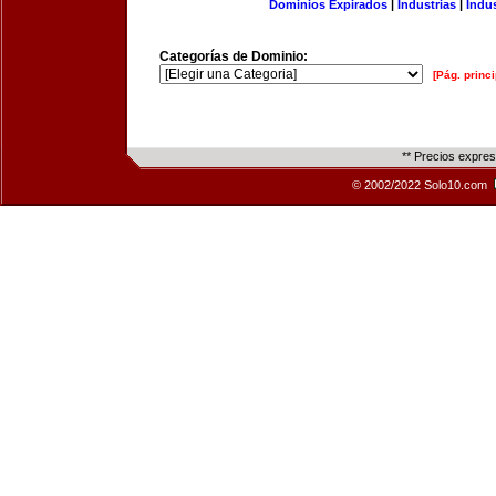
Dominios Expirados
|
Industrias
|
Indu
Categorías de Dominio:
[Pág. princi
** Precios expre
© 2002/2022 Solo10.com