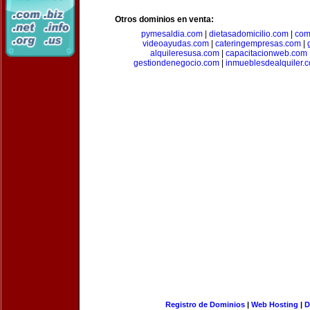
Otros dominios en venta:
pymesaldia.com
|
dietasadomicilio.com
|
com
videoayudas.com
|
cateringempresas.com
|
alquileresusa.com
|
capacitacionweb.com
gestiondenegocio.com
|
inmueblesdealquiler.
Registro de Dominios
|
Web Hosting
|
D