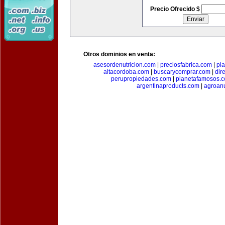
Precio Ofrecido $
Otros dominios en venta:
asesordenutricion.com
|
preciosfabrica.com
|
pl
altacordoba.com
|
buscarycomprar.com
|
dir
perupropiedades.com
|
planetafamosos.
argentinaproducts.com
|
agroan