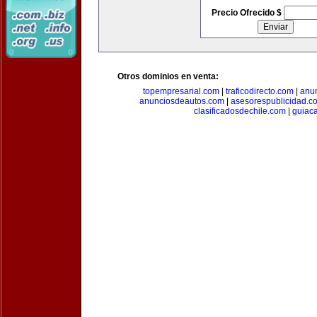
Precio Ofrecido $
Otros dominios en venta:
topempresarial.com
|
traficodirecto.com
|
anu
anunciosdeautos.com
|
asesorespublicidad.c
clasificadosdechile.com
|
guiac