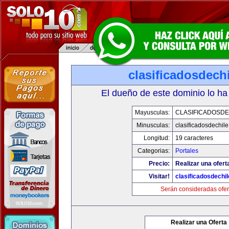
clasificadosdech
El dueño de este dominio lo ha
Mayusculas:
CLASIFICADOSDE
Minusculas:
clasificadosdechil
Longitud:
19 caracteres
Categorias:
Portales
Precio:
Realizar una ofert
Visitar!
clasificadosdechi
Serán consideradas ofer
Realizar una Oferta