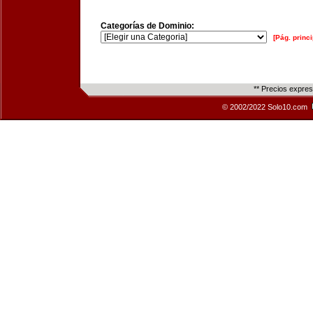
Categorías de Dominio:
[Pág. princi
** Precios expre
© 2002/2022 Solo10.com