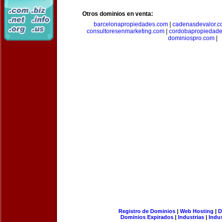
Otros dominios en venta:
barcelonapropiedades.com
|
cadenasdevalor.c
consultoresenmarketing.com
|
cordobapropiedad
dominiospro.com
|
Registro de Dominios
|
Web Hosting
|
D
Dominios Expirados
|
Industrias
|
Indu