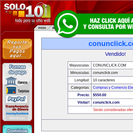
conunclick.
Vendido!
Mayusculas:
CONUNCLICK.COM
Minusculas:
conunclick.com
Longitud:
10 caracteres
Categorias:
Compras y Comercio Ele
Precio:
$550.00
Visitar!
conunclick.com
Serán consideradas ofer