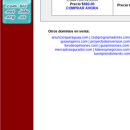
COMPRAR AHORA
Precio $
980.00
Precio 
COMPRAR AHORA
Otros dominios en venta:
anunciosparaguay.com
|
clubprogramadores.com
guiaviajeros.com
|
proyectodeinversion.com
forodeopiniones.com
|
guiamisiones.com
mercadosegurador.com
|
lideresynegocios.com
tuemprendimiento.co