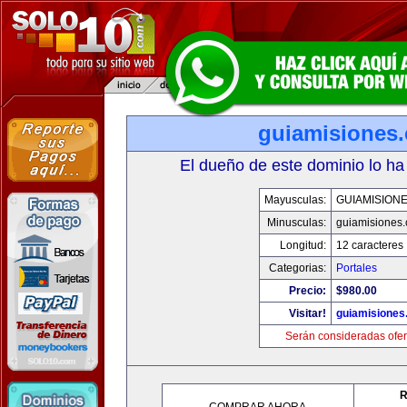
guiamisiones
El dueño de este dominio lo ha
Mayusculas:
GUIAMISION
Minusculas:
guiamisiones
Longitud:
12 caracteres
Categorias:
Portales
Precio:
$980.00
Visitar!
guiamisiones
Serán consideradas ofer
R