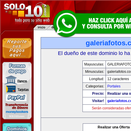
galeriafotos
El dueño de este dominio lo ha
Mayusculas:
GALERIAFOT
Minusculas:
galeriafotos.c
Longitud:
12 caracteres
Categorias:
Portales
Precio:
Realizar una o
Visitar!
galeriafotos.
Serán consideradas ofer
Realizar una Oferta