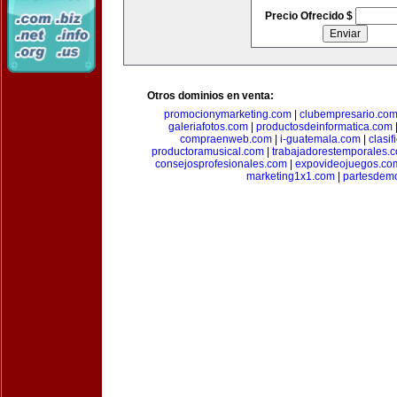
Precio Ofrecido $
Otros dominios en venta:
promocionymarketing.com
|
clubempresario.co
galeriafotos.com
|
productosdeinformatica.com
compraenweb.com
|
i-guatemala.com
|
clasi
productoramusical.com
|
trabajadorestemporales.
consejosprofesionales.com
|
expovideojuegos.co
marketing1x1.com
|
partesdem