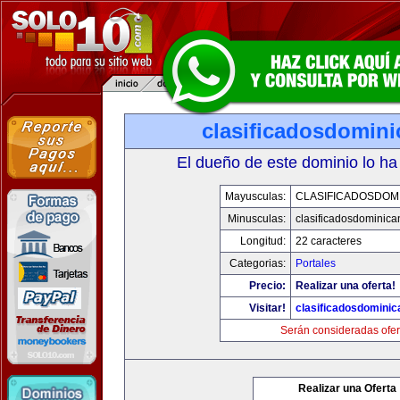
clasificadosdomin
El dueño de este dominio lo ha
Mayusculas:
CLASIFICADOSDOM
Minusculas:
clasificadosdominic
Longitud:
22 caracteres
Categorias:
Portales
Precio:
Realizar una oferta!
Visitar!
clasificadosdomini
Serán consideradas ofer
Realizar una Oferta