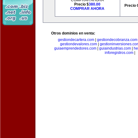
COMPRAR AHORA
Precio $
380.00
Precio 
COMPRAR AHORA
Otros dominios en venta:
gestiondecartera.com
|
gestiondecobranza.com
gestiondevalores.com
|
gestioninversiones.co
guiaemprendedores.com
|
guiaindustrias.com
|
he
inforegistros.com
|