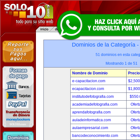
Dominios de la Categoría 
51 dominios en esta categ
Mostrando 1 de 51
Nombre de Dominio
Precio
e-capacitacion.com
$2,50
ecapacitacion.com
$1,80
institutodefotografia.com
$550
academiadefotografia.com
Ofert
aprendafotografia.com
Ofert
auladeinformatica.com
Ofert
aulaempresarial.com
Ofert
bancodeconocimiento.com
Ofert