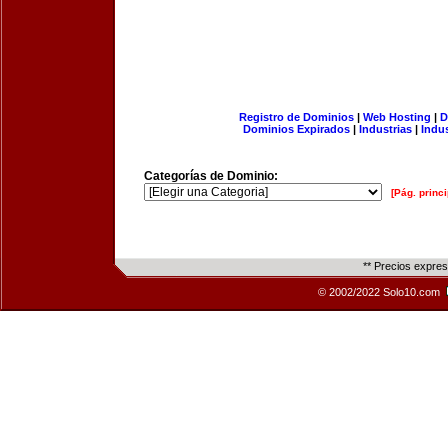
Registro de Dominios
|
Web Hosting
|
D
Dominios Expirados
|
Industrias
|
Indu
Categorías de Dominio:
[Pág. princi
** Precios expre
© 2002/2022 Solo10.com